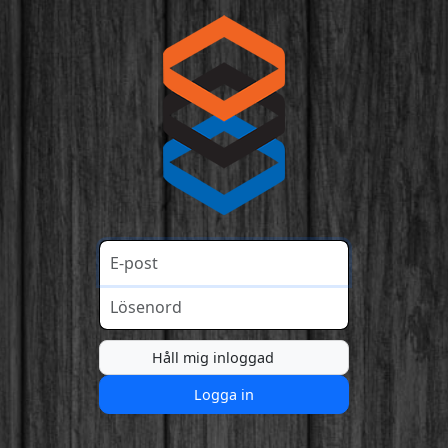
Håll mig inloggad
Logga in